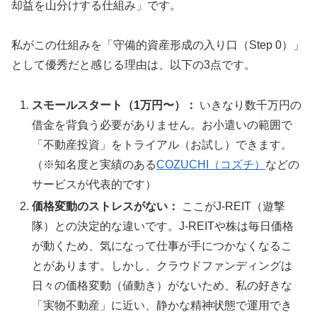
却益を山分けする仕組み」です。
私がこの仕組みを「守備的資産形成の入り口（Step 0）」
として優秀だと感じる理由は、以下の3点です。
スモールスタート（1万円〜）：
いきなり数千万円の
借金を背負う必要がありません。お小遣いの範囲で
「不動産投資」をトライアル（お試し）できます。
（※知名度と実績のある
COZUCHI（コズチ）
などの
サービスが代表的です）
価格変動のストレスがない：
ここがJ-REIT（遊撃
隊）との決定的な違いです。J-REITや株は毎日価格
が動くため、気になって仕事が手につかなくなるこ
とがあります。しかし、クラウドファンディングは
日々の価格変動（値動き）がないため、私の好きな
「実物不動産」に近い、静かな精神状態で運用でき