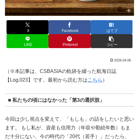
X
Facebook
はてブ
LINE
Pinterest
コピー
2026.04.06
（※本記事は、CSBASIAの軌跡を綴った航海日誌
【Log.023】です。最初から読む方は
こちら
）
■ 私たちの頃にはなかった「第3の選択肢」
今回は少し視点を変えて、「もしも」の話をしたいと思い
ます。 もし私が、資産も信用力（年収や勤続年数）もま
だ十分にない、今の時代の「20代（若手）」だったら、