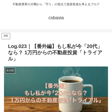
不動産業界の片隅から「守り」の視点で資産形成を考えるブログ
csbasia
PR
Log.023｜【番外編】もし私が今「20代」
なら？ 1万円からの不動産投資「トライア
ル」
未分類