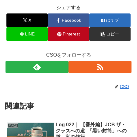
シェアする
X
Facebook
はてブ
LINE
Pinterest
コピー
CSOをフォローする
CSO
関連記事
Log.022｜ 【番外編】JCB ザ・
未分類
クラスへの道 「黒い封筒」への
道 私の修行