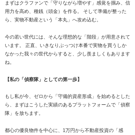
まずはクラファンで「守りながら増やす」感覚を掴み、信
用力を高め、種銭（頭金）を作る。 そして準備が整った
ら、実物不動産という「本丸」へ攻め込む。
今の若い世代には、そんな理想的な「階段」が用意されて
います。 正直、いきなりぶっつけ本番で実物を買うしか
なかった我々の世代からすると、少し羨ましくもあります
ね。
【私の「偵察隊」としての第一歩】
もし私が今、ゼロから「守備的資産形成」を始めるとした
ら、まずはこうした実績のあるプラットフォームで「偵察
隊」を放ちます。
都心の優良物件を中心に、1万円から不動産投資の「感