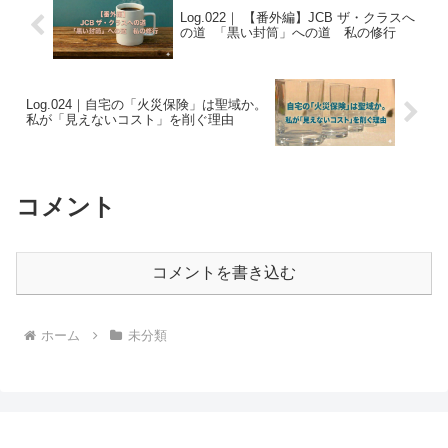
Log.022｜ 【番外編】JCB ザ・クラスへ
の道 「黒い封筒」への道 私の修行
Log.024｜自宅の「火災保険」は聖域か。
私が「見えないコスト」を削ぐ理由
コメント
コメントを書き込む
ホーム
未分類