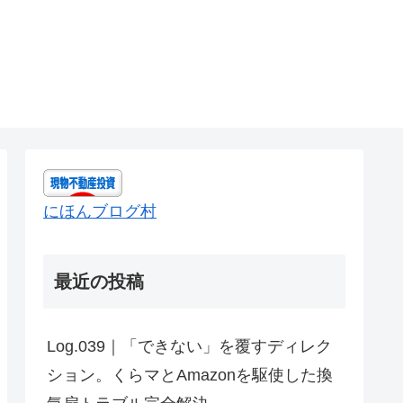
にほんブログ村
最近の投稿
Log.039｜「できない」を覆すディレク
ション。くらマとAmazonを駆使した換