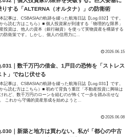
og.032｜個人投資家の限界を突破する。巨大要塞に
乗りする「ALTERNA（オルタナ）」の防衛術
本記事は、CSBASIAの軌跡を綴った航海日誌【Log.032】です。
から読む方はこちら）■ 個人投資家が到達する「物理的な限界」
産投資は、他人の資本（銀行融資）を使って実物資産を構築する
の防衛策です。しかし、個人の信用力に...
2026.06.15
og.031｜数千万円の借金、1戸目の恐怖を「ストレス
スト」でねじ伏せる
本記事は、CSBASIAの軌跡を綴った航海日誌【Log.031】です。
から読む方はこちら）■ 初めて背負う重圧「不動産投資に興味は
けれど、数千万円のローンを組むのが怖くて一歩を踏み出せな
。 これから守備的資産形成を始めようと...
2026.06.08
og.030｜新築と地方は買わない。私が「都心の中古