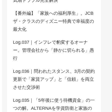
気扇トラブル完全解決
【番外編】「家族への福利厚生」。JCB
ザ・クラスのディズニー特典で幸福度の
最大化
Log.037｜インフレで豹変するオーナ
ー。管理会社から「静かに切られる」愚
行
Log.036｜問われたスタンス、3月の契約
更新で「家賃アップ」と「信頼」を両立
させた交渉術
Log.035｜「5年後に使う待機資金」の一
つの解。ALTERNAを学資防衛と家族の