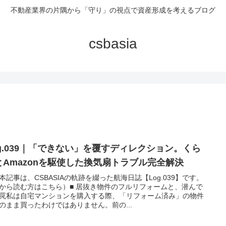
不動産業界の片隅から「守り」の視点で資産形成を考えるブログ
csbasia
og.039｜「できない」を覆すディレクション。くら
とAmazonを駆使した換気扇トラブル完全解決
本記事は、CSBASIAの軌跡を綴った航海日誌【Log.039】です。
から読む方はこちら）■ 居抜き物件のフルリフォームと、潜んで
罠私は自宅マンションを購入する際、「リフォーム済み」の物件
のまま買ったわけではありません。前の...