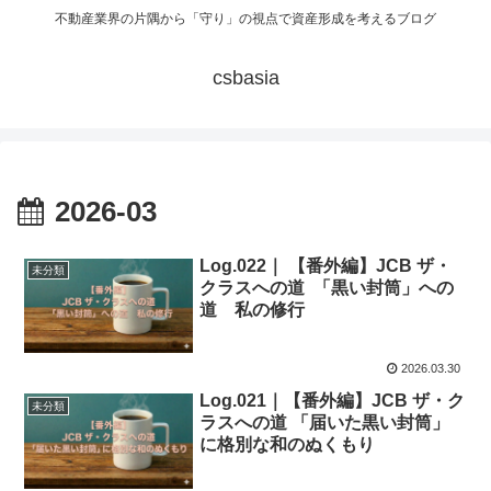
不動産業界の片隅から「守り」の視点で資産形成を考えるブログ
csbasia
2026-03
Log.022｜ 【番外編】JCB ザ・
未分類
クラスへの道 「黒い封筒」への
道 私の修行
2026.03.30
Log.021｜【番外編】JCB ザ・ク
未分類
ラスへの道 「届いた黒い封筒」
に格別な和のぬくもり